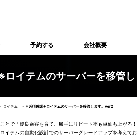
必須確認※ロイテムのサーバーを移管します。ver2｜株式会
ー
予約する
会社概要
※ロイテムのサーバーを移管しま
>
ロイテム
>
※必須確認※ロイテムのサーバーを移管します。ver2
ことで「優良顧客を育て、勝手にリピート率も単価も上がる！
ロイテムの自動化設計でのサーバーグレードアップを考えてお