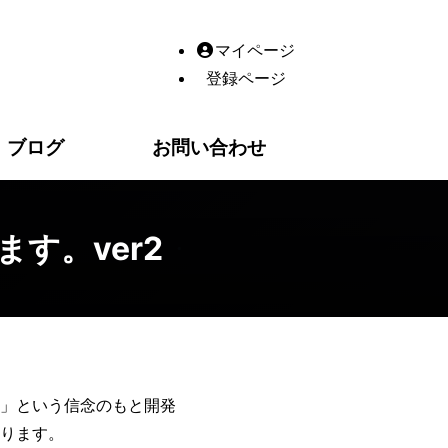
社アリスプラン｜高松市の予約システム一体型ホームページ制作｜
マイページ
登録ページ
ブログ
お問い合わせ
す。ver2
」という信念のもと開発
ります。