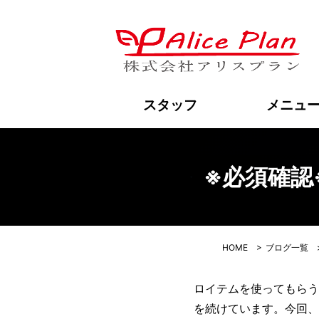
※
スタッフ
メニュ
※必須確認
HOME
>
ブログ一覧
ロイテムを使ってもらう
を続けています。今回、