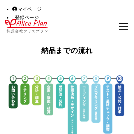
マイページ
登録ページ
アップロード｜株式会社アリスプラン｜高松市の予約システム
納品までの流れ