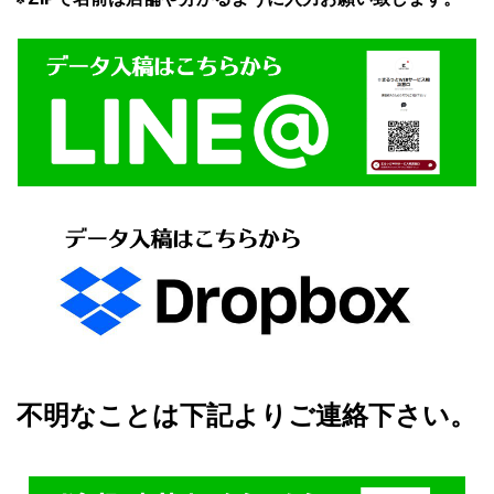
不明なことは下記よりご連絡下さい。