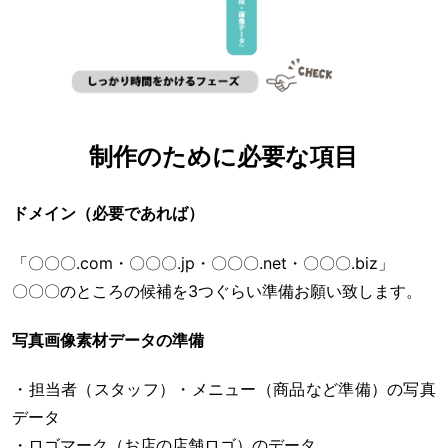
制作のために必要な項目
ドメイン（必要であれば）
「〇〇〇.com・〇〇〇.jp・〇〇〇.net・〇〇〇.biz」
〇〇〇のところの候補を3つぐらい準備お願い致します。
写真画像素材データの準備
・担当者（スタッフ）・メニュー（商品など準備）の写真
データ
・ロゴマーク（お店の店舗ロゴ）のデータ