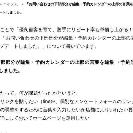
>
ロイテム
>
「お問い合わせの下部部分が編集・予約カレンダーの上部の言葉を編
ートしました。
ことで「優良顧客を育て、勝手にリピート率も単価も上がる！
「お問い合わせの下部部分が編集・予約カレンダーの上部の言
ップデートしました。」について書いています。
部部分が編集・予約カレンダーの上部の言葉を編集 ・予約設
しました。
たって、何が課題だったかというと、
リンクを貼りたい（line＠、個別なアンケートフォームのリ
の調整をするために言葉を入力したいが店舗によりいれたい要
FFにしておいてホームページを運用したい