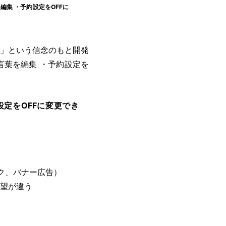
集 ・予約設定をOFFに
」という信念のもと開発
葉を編集 ・予約設定を
定をOFFに変更でき
ンク、バナー広告）
望が違う