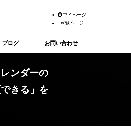
を編集 ・予約設定をOFFに変更できる」をアップデートしま
マイページ
登録ページ
ブログ
お問い合わせ
カレンダーの
更できる」を