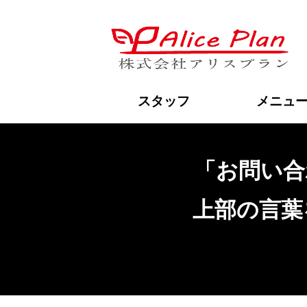
「
スタッフ
メニュ
「お問い合
上部の言葉