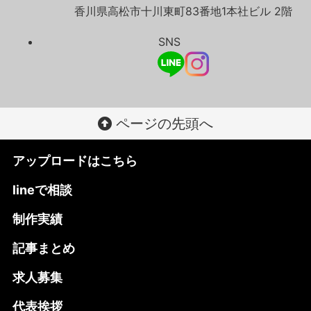
香川県高松市十川東町83番地1本社ビル 2階
SNS
ページの先頭へ
アップロードはこちら
lineで相談
制作実績
記事まとめ
求人募集
代表挨拶