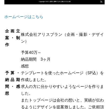
ホームページはこちら
企画立
株式会社アリスプラン（企画・撮影・デザイ
案・制
ン）
作
予算40万～
納品期間 3ヶ月
感想
予算・
テンプレートを使ったホームページ（SP込）を
納品期
作成しました。
間・感
求人の方に分かりやすいようなページを作りま
想
した。
またトップページは会社の想いと、実績が伝わ
るようにデザインを提案致しました。ご依頼頂