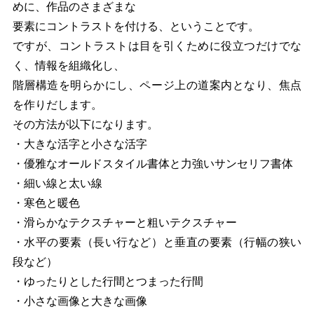
めに、作品のさまざまな
要素にコントラストを付ける、ということです。
ですが、コントラストは目を引くために役立つだけでな
く、情報を組織化し、
階層構造を明らかにし、ページ上の道案内となり、焦点
を作りだします。
その方法が以下になります。
・大きな活字と小さな活字
・優雅なオールドスタイル書体と力強いサンセリフ書体
・細い線と太い線
・寒色と暖色
・滑らかなテクスチャーと粗いテクスチャー
・水平の要素（長い行など）と垂直の要素（行幅の狭い
段など）
・ゆったりとした行間とつまった行間
・小さな画像と大きな画像