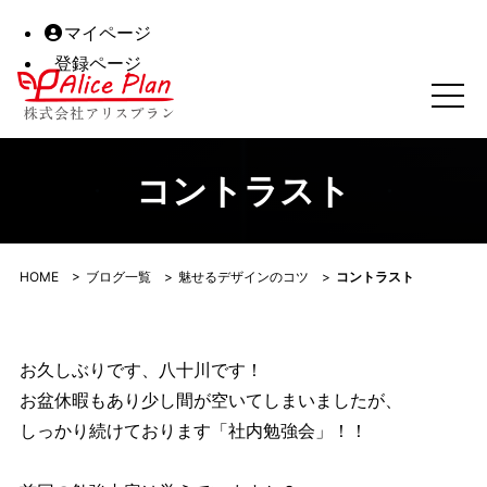
マイページ
登録ページ
コントラスト｜株式会社アリスプラン｜高松市の予約システム
コントラスト
HOME
>
ブログ一覧
>
魅せるデザインのコツ
>
コントラスト
お久しぶりです、八十川です！
お盆休暇もあり少し間が空いてしまいましたが、
しっかり続けております「社内勉強会」！！