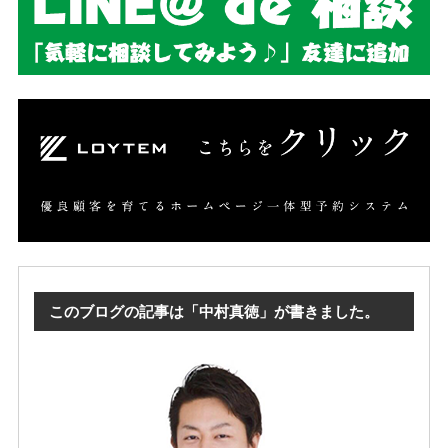
このブログの記事は「中村真徳」が書きました。