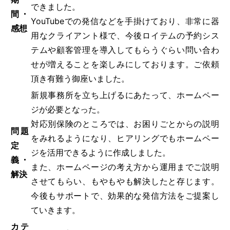
できました。
間・
YouTubeでの発信などを手掛けており、非常に器
感想
用なクライアント様で、今後ロイテムの予約シス
テムや顧客管理を導入してもらうぐらい問い合わ
せが増えることを楽しみにしております。ご依頼
頂き有難う御座いました。
新規事務所を立ち上げるにあたって、ホームペー
ジが必要となった。
対応別保険のところでは、お困りごとからの説明
問題
をみれるようになり、ヒアリングでもホームペー
定
ジを活用できるように作成しました。
義・
また、ホームページの考え方から運用までご説明
解決
させてもらい、もやもやも解決したと存じます。
今後もサポートで、効果的な発信方法をご提案し
ていきます。
カテ