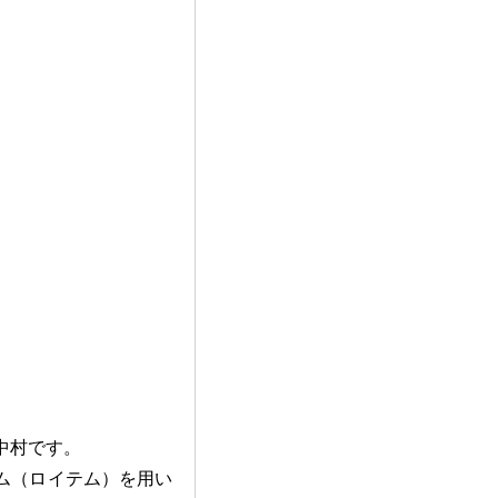
中村です。
ム（ロイテム）を用い