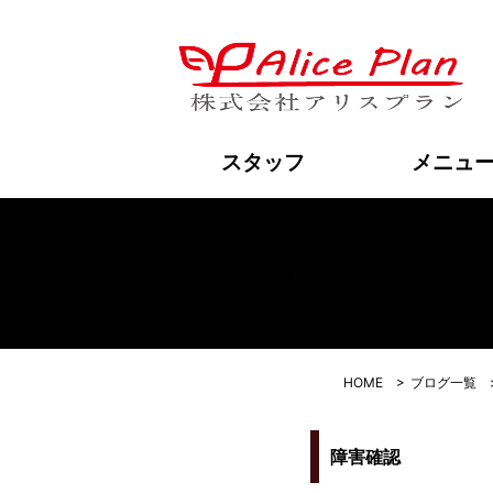
障
スタッフ
メニュ
HOME
>
ブログ一覧
障害確認