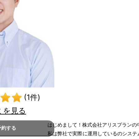
(1件)
ミを見る
はじめまして！株式会社アリスプランの
予約する
私は弊社で実際に運用しているのシステ