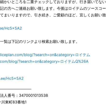
細かいところを二重チェックしておりますが、行き届いてない
記の方へご連絡お願い致します。今後はロイテムのソースコー
てまいりますので、引き続き、ご愛顧のほど、宜しくお願い致
n.ee/Hc5x5A2
一覧は下記のリンクより検索お願い致します。
/aliceplan.com/blog/?search=on&category=ロイテム
lan.com/blog/?search=on&category=ロイテムQ%26A
in.ee/Hc5x5A2
────────────
番号：3470001013538
十川東町83番地1