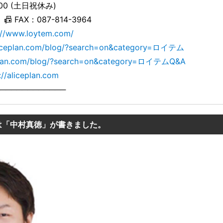
:00 (土日祝休み)
📠 FAX：087-814-3964
://www.loytem.com/
aliceplan.com/blog/?search=on&category=ロイテム
ceplan.com/blog/?search=on&category=ロイテムQ&A
://aliceplan.com
────────────
は「中村真徳」が書きました。