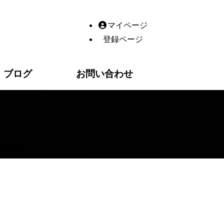
の予約システム一体型ホームページ制作｜香川県高松市十川東町
マイページ
登録ページ
ブログ
お問い合わせ