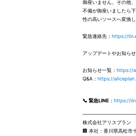
御座いません。その他、
不備が御座いましたら下
性の高いソースへ変換し
緊急連絡先：
https://li
アップデートやお知らせ
お知らせ一覧：
https:/
Q&A：
https://alicep
📞 緊急LINE
：
https://l
────────────────
株式会社アリスプラン 法人
🏢 本社：香川県高松市