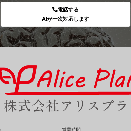
電話する
AIが一次対応します
営業時間