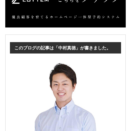
このブログの記事は「中村真徳」が書きました。