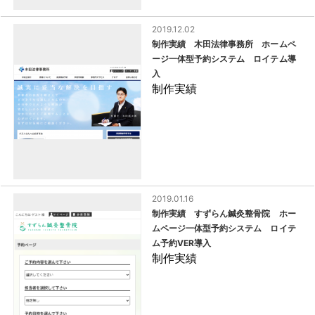
2019.12.02
制作実績 木田法律事務所 ホームペ
ージ一体型予約システム ロイテム導
入
制作実績
2019.01.16
制作実績 すずらん鍼灸整骨院 ホー
ムページ一体型予約システム ロイテ
ム予約VER導入
制作実績