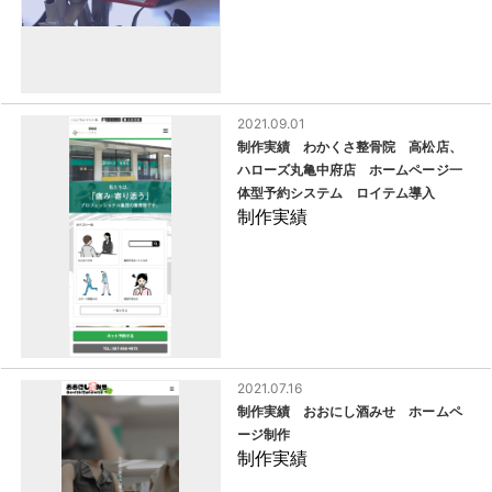
2021.09.01
制作実績 わかくさ整骨院 高松店、
ハローズ丸亀中府店 ホームページ一
体型予約システム ロイテム導入
制作実績
2021.07.16
制作実績 おおにし酒みせ ホームペ
ージ制作
制作実績