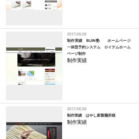
2017.06.29
制作実績 BIJIN塾 ホームページ
一体型予約システム ロイテムホーム
ページ制作
制作実績
2017.06.29
制作実績 はやし家製麺所様
制作実績