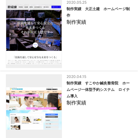
2020.05.25
制作実績 大正土建 ホームページ制
作
制作実績
2020.04.15
制作実績 すこやか鍼灸整骨院 ホー
ムページ一体型予約システム ロイテ
ム導入
制作実績