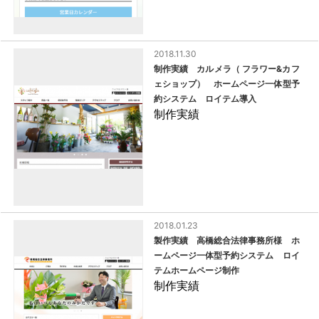
2018.11.30
制作実績 カルメラ（ フラワー&カフ
ェショップ） ホームページ一体型予
約システム ロイテム導入
制作実績
2018.01.23
製作実績 高橋総合法律事務所様 ホ
ームページ一体型予約システム ロイ
テムホームページ制作
制作実績