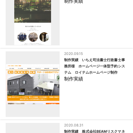
制作実績
2020.09.15
制作実績 いちえ司法書士行政書士事
務所様 ホームページ一体型予約シス
テム ロイテムホームページ制作
制作実績
2020.08.31
制作実績 株式会社BEAMリスクマネ