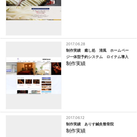
2017.06.28
制作実績 癒し処 清風 ホームペー
ジ一体型予約システム ロイテム導入
制作実績
2017.06.12
制作実績 ありす鍼灸整骨院
制作実績