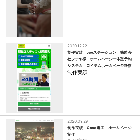
2020.12.22
制作実績 ecoステーション 株式会
社ツチヤ様 ホームページ一体型予約
システム ロイテムホームページ制作
制作実績
2020.09.29
制作実績 Good電工 ホームページ
制作