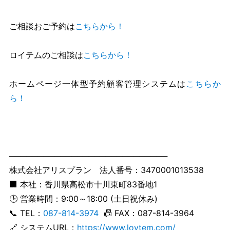
ご相談おご予約は
こちらから！
ロイテムのご相談は
こちらから！
ホームページ一体型予約顧客管理システムは
こちらか
ら！
────────────────────────────
株式会社アリスプラン 法人番号：3470001013538
🏢 本社：香川県高松市十川東町83番地1
🕒 営業時間：9:00～18:00 (土日祝休み)
📞 TEL：
087-814-3974
📠 FAX：087-814-3964
🔗 システムURL：
https://www.loytem.com/