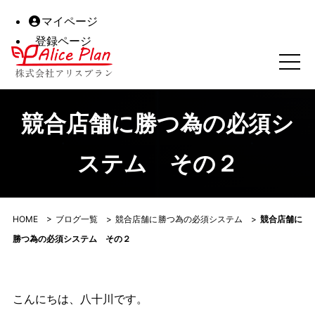
マイページ
登録ページ
競合店舗に勝つ為の必須システム その２｜株式会社アリス
競合店舗に勝つ為の必須シ
ステム その２
HOME
>
ブログ一覧
>
競合店舗に勝つ為の必須システム
>
競合店舗に
勝つ為の必須システム その２
こんにちは、八十川です。