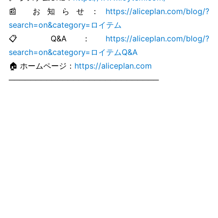
📰 お知らせ：
https://aliceplan.com/blog/?
search=on&category=ロイテム
📋 Q&A：
https://aliceplan.com/blog/?
search=on&category=ロイテムQ&A
🏠 ホームページ：
https://aliceplan.com
────────────────────────────