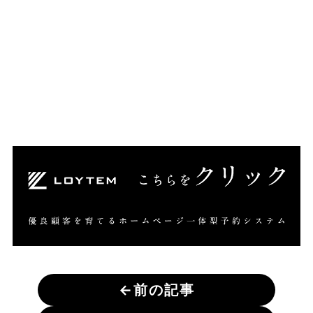
←
前の記事