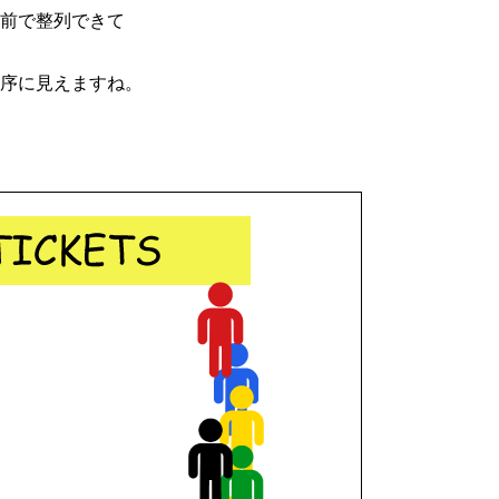
前で整列できて
序に見えますね。