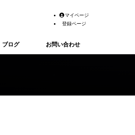
ムページ制作｜香川県高松市十川東町83番地1
マイページ
登録ページ
ブログ
お問い合わせ