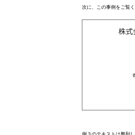
次に、この事例をご覧く
例３のテキストは整列し