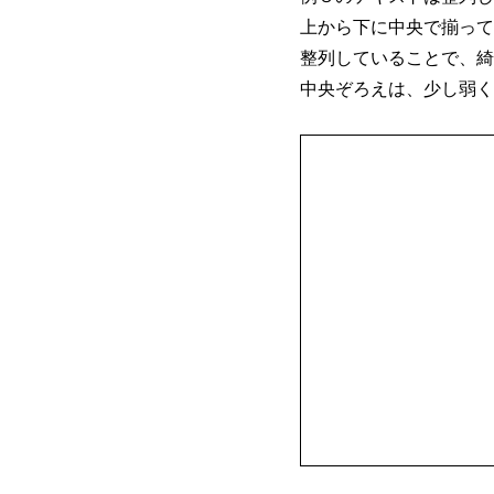
上から下に中央で揃って
整列していることで、綺
中央ぞろえは、少し弱く